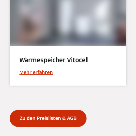
Wärmespeicher Vitocell
Mehr erfahren
Zu den Preislisten & AGB