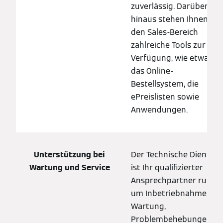
zuverlässig. Darüber
hinaus stehen Ihnen für
den Sales-Bereich
zahlreiche Tools zur
Verfügung, wie etwa
das Online-
Bestellsystem, die
ePreislisten sowie
Anwendungen.
Unterstützung bei
Der Technische Dienst
Wartung und Service
ist Ihr qualifizierter
Ansprechpartner rund
um Inbetriebnahme,
Wartung,
Problembehebungen