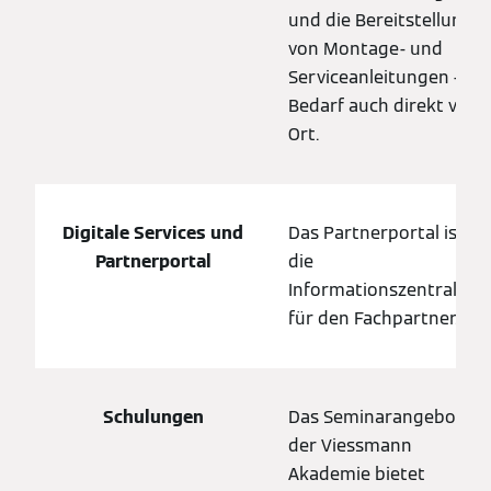
und die Bereitstellung
von Montage- und
Serviceanleitungen – bei
Bedarf auch direkt vor
Ort.
Digitale Services und
Das Partnerportal ist
Partnerportal
die
Informationszentrale
für den Fachpartner.
Schulungen
Das Seminarangebot
der Viessmann
Akademie bietet