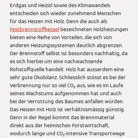
Erdgas und Heizöl sowie des Klimawandels
entscheiden sich wieder zunehmend Menschen
für das Heizen mit Holz. Denn die auch als
Festbrennstoffkessel
bezeichneten Holzheizungen
bieten eine Reihe von Vorteilen, die sich von
anderen Heizungssystemen deutlich abgrenzen.
Der Brennstoff selbst ist besonders nachhaltig, da
es sich hierbei um eine nachwachsende
Rohstoffquelle handelt. Holz hat ausserdem eine
sehr gute Ökobilanz. Schliesslich stösst es bei der
Verbrennung nur so viel CO₂ aus, wie es im Laufe
seines Wachstums aufgenommen hat und auch
bei der Verrottung des Baumes anfallen würden.
Das Heizen mit Holz ist verhältnismässig günstig.
Denn in der Regel kommt das Brennmaterial
direkt aus der heimischen Forstwirtschaft,
wodurch lange und CO₂-intensive Transportwege