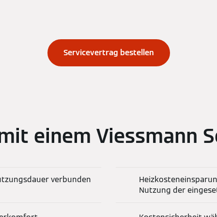
Servicevertrag bestellen
e mit einem Viessmann S
utzungsdauer verbunden
Heizkosteneinsparun
Nutzung der eingese