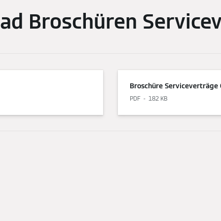
ad Broschüren Servicev
Broschüre Serviceverträge 
PDF
182 KB