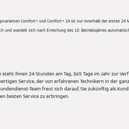
agsvarianten Comfort+ und Comfort+ 24 ist nur innerhalb der ersten 24
ch und wandelt sich nach Erreichung des 10. Betriebsjahres automatisch
e steht Ihnen 24 Stunden am Tag, 365 Tage im Jahr zur Ver
wertigen Service, der von erfahrenen Technikern in der ga
undendienst-Team freut sich darauf, Sie zukünftig als Kun
en besten Service zu erbringen.