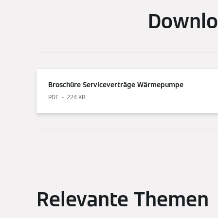
Downlo
Broschüre Serviceverträge Wärmepumpe
PDF
224 KB
Relevante Themen