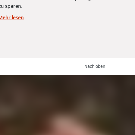
zu sparen.
Mehr lesen
Nach oben