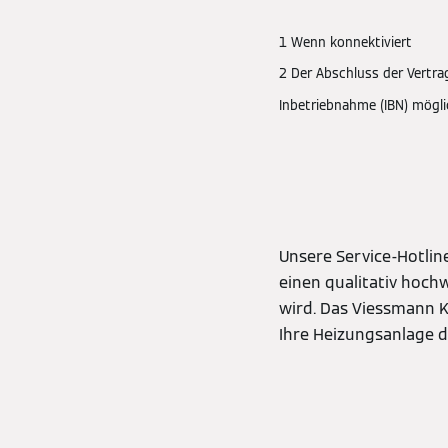
1 Wenn konnektiviert
2 Der Abschluss der Vertr
Inbetriebnahme (IBN) mögli
Unsere Service-Hotlin
einen qualitativ hoch
wird. Das Viessmann K
Ihre Heizungsanlage d