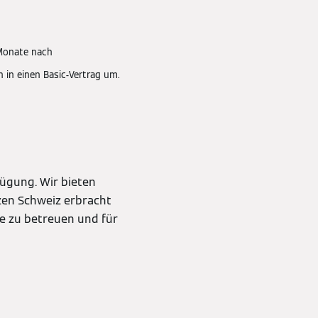
 Monate nach
 in einen Basic-Vertrag um.
fügung. Wir bieten
nzen Schweiz erbracht
de zu betreuen und für