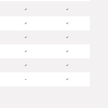
✓
✓
✓
✓
✓
✓
✓
✓
✓
✓
–
✓