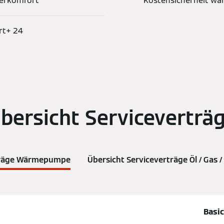
serkomfort
Kostensicherheit wäh
rt+ 24
bersicht Serviceverträ
rträge Wärmepumpe
Übersicht Serviceverträge Öl / Gas 
Basic