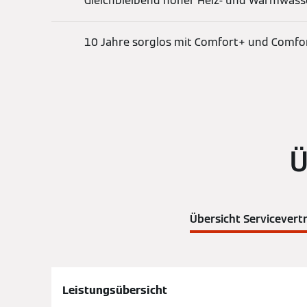
Gleichbleibend hoher Heiz- und Warmwas
10 Jahre sorglos mit Comfort+ und Comfo
Ü
Übersicht Serviceve
Leistungsübersicht