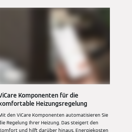
ViCare Komponenten für die
komfortable Heizungsregelung
Mit den ViCare Komponenten automatisieren Sie
die Regelung Ihrer Heizung. Das steigert den
Komfort und hilft darüber hinaus, Energiekosten