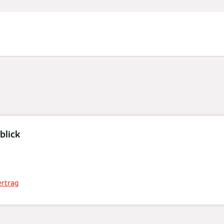
blick
Serviceverträge
ertrag