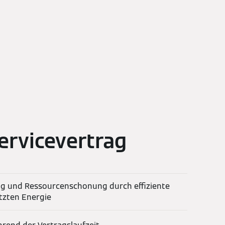
ervicevertrag
g und Ressourcenschonung durch effiziente
tzten Energie