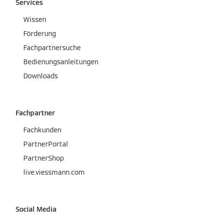
Services
Wissen
Förderung
Fachpartnersuche
Bedienungsanleitungen
Downloads
Fachpartner
Fachkunden
PartnerPortal
PartnerShop
live.viessmann.com
Social Media