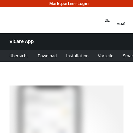
Marktpartner-Login
DE
MENÜ
ViCare App
Übersicht
Download
Installation
Vorteile
Smar