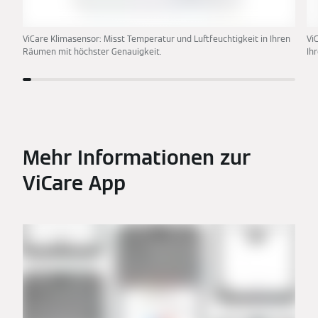
ViCare Klimasensor: Misst Temperatur und Luftfeuchtigkeit in Ihren
Vi
Räumen mit höchster Genauigkeit.
Ih
Mehr Informationen zur
ViCare App