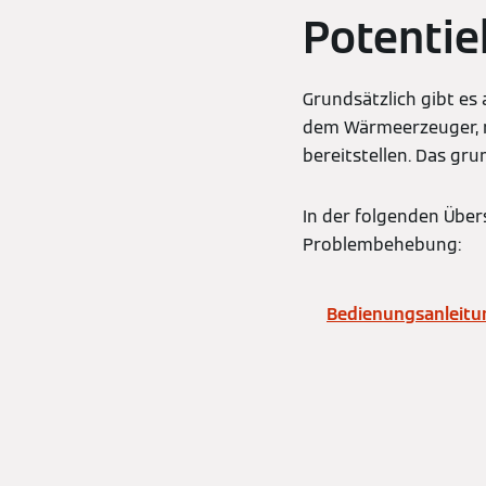
Potentie
Grundsätzlich gibt es
dem Wärmeerzeuger, 
bereitstellen. Das gru
In der folgenden Über
Problembehebung:
Bedienungsanleitu