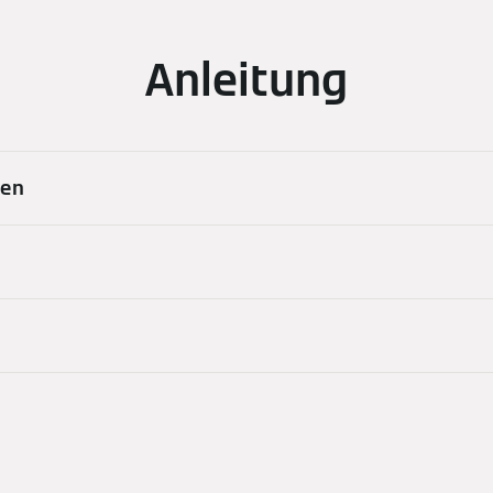
Anleitung
len