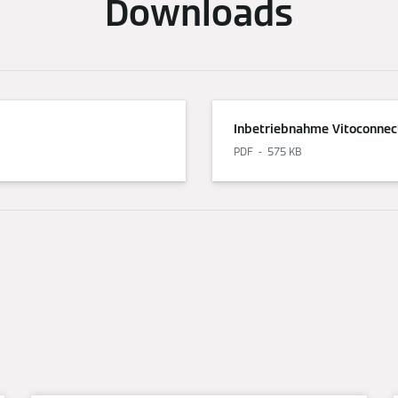
Downloads
Inbetriebnahme Vitoconne
PDF
575 KB