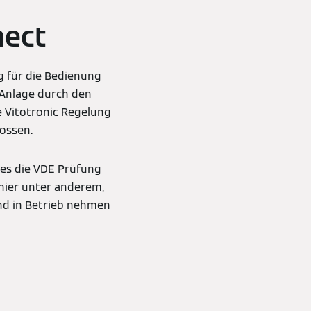
nect
g für die Bedienung
 Anlage durch den
e Vitotronic Regelung
ossen.
es die VDE Prüfung
hier unter anderem,
und in Betrieb nehmen