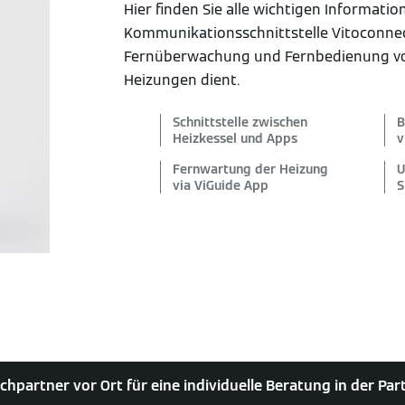
Hier finden Sie alle wichtigen Informatio
Kommunikationsschnittstelle Vitoconnec
Fernüberwachung und Fernbedienung v
Heizungen dient.
Schnittstelle zwischen
B
Heizkessel und Apps
v
Fernwartung der Heizung
U
via ViGuide App
S
chpartner vor Ort für eine individuelle Beratung in der Pa