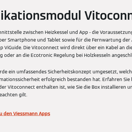
kationsmodul Vitocon
chnittstelle zwischen Heizkessel und App - die Voraussetzun
ber Smartphone und Tablet sowie für die Fernwartung der
 ViGuide. Die Vitoconnect wird direkt über ein Kabel an di
 oder an die Ecotronic Regelung bei Holzkesseln angeschl
urde ein umfassendes Sicherheitskonzept umgesetzt, welch
ationssicherheit erfolgreich bestanden hat. Erfahren Sie 
er Vitoconnect enthalten ist, wie Sie die Box installieren 
achten gilt.
zu den Viessmann Apps