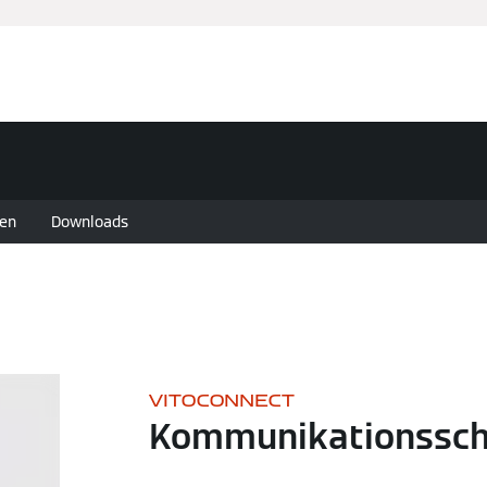
en
Downloads
VITOCONNECT
Kommunikationsschn