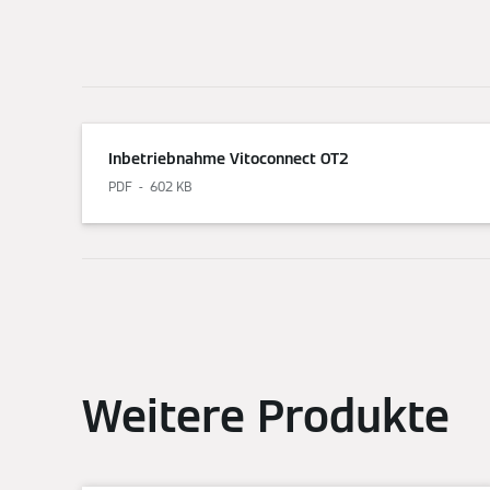
Inbetriebnahme Vitoconnect OT2
PDF
602 KB
Weitere Produkte