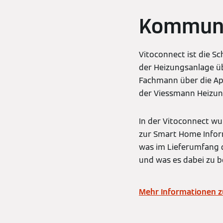
Kommuni
Vitoconnect ist die S
der Heizungsanlage ü
Fachmann über die App
der Viessmann Heizung
In der Vitoconnect w
zur Smart Home Inform
was im Lieferumfang d
und was es dabei zu be
Mehr Informationen 