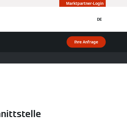
Marktpartner-Login
DE
Ihre Anfrage
ittstelle