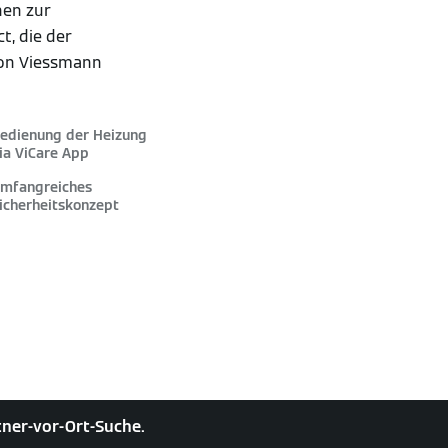
nen zur
t, die der
on Viessmann
edienung der Heizung
ia ViCare App
mfangreiches
icherheitskonzept
rtner-vor-Ort-Suche.