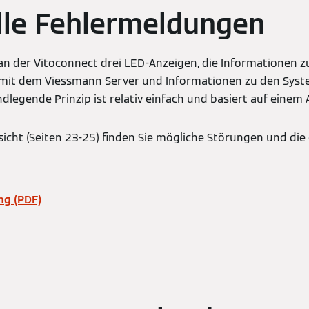
lle Fehlermeldungen
 an der Vitoconnect drei LED-Anzeigen, die Informationen 
mit dem Viessmann Server und Informationen zu den Sys
ndlegende Prinzip ist relativ einfach und basiert auf eine
sicht (Seiten 23-25) finden Sie mögliche Störungen und di
ng (PDF)