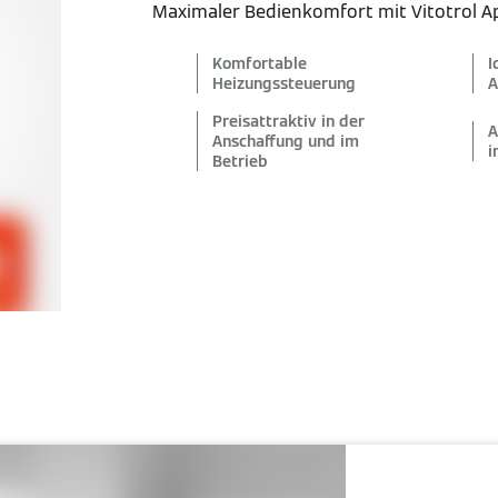
Maximaler Bedienkomfort mit Vitotrol 
Komfortable
I
Heizungssteuerung
A
Preisattraktiv in der
A
Anschaffung und im
i
Betrieb