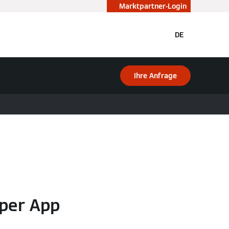
Marktpartner-Login
DE
Ihre Anfrage
per App