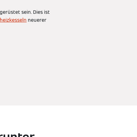
rüstet sein. Dies ist
heizkesseln
neuerer