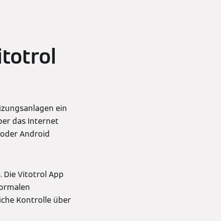
totrol
izungsanlagen ein
ber das Internet
 oder Android
 Die Vitotrol App
normalen
che Kontrolle über