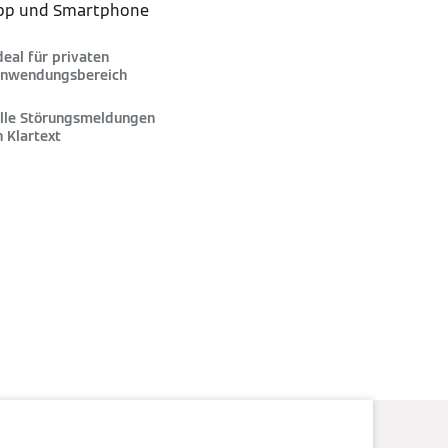
App und Smartphone
deal für privaten
nwendungsbereich
lle Störungsmeldungen
n Klartext