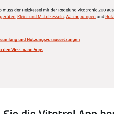
 muss der Heizkessel mit der Regelung Vitotronic 200 ausge
geräten
,
Klein- und Mittelkesseln
,
Wärmepumpen
und
Holz
ionsumfang und Nutzungsvoraussetzungen
zu den Viessmann Apps