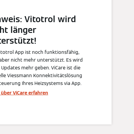
weis: Vitotrol wird
ht länger
erstützt!
itotrol App ist noch funktionsfähig,
aber nicht mehr unterstützt. Es wird
 Updates mehr geben. ViCare ist die
lle Viessmann Konnektivitätslösung
teuerung Ihres Heizsystems via App.
über ViCare erfahren