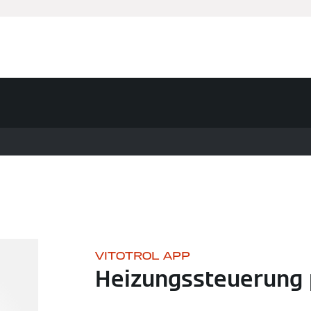
VITOTROL APP
Heizungssteuerung 