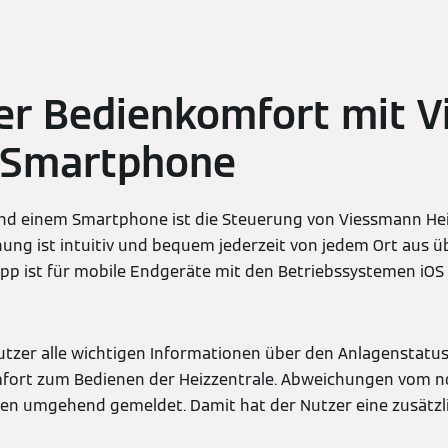
r Bedienkomfort mit Vi
 Smartphone
 und einem Smartphone ist die Steuerung von Viessmann He
nung ist intuitiv und bequem jederzeit von jedem Ort aus ü
 App ist für mobile Endgeräte mit den Betriebssystemen iOS
Nutzer alle wichtigen Informationen über den Anlagenstatus.
fort zum Bedienen der Heizzentrale. Abweichungen vom 
en umgehend gemeldet. Damit hat der Nutzer eine zusätzli