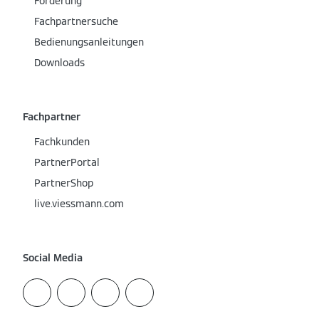
Förderung
Fachpartnersuche
Bedienungsanleitungen
Downloads
Fachpartner
Fachkunden
PartnerPortal
PartnerShop
live.viessmann.com
Social Media