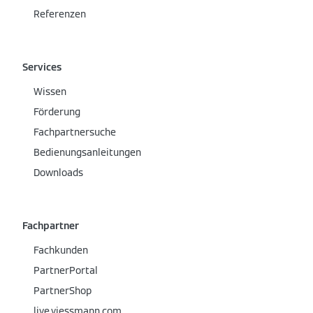
Referenzen
Services
Wissen
Förderung
Fachpartnersuche
Bedienungsanleitungen
Downloads
Fachpartner
Fachkunden
PartnerPortal
PartnerShop
live.viessmann.com