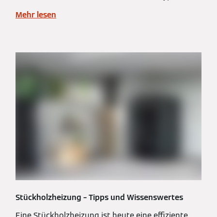
Mehr lesen
Stückholzheizung – Tipps und Wissenswertes
Eine Stückholzheizung ist heute eine effiziente