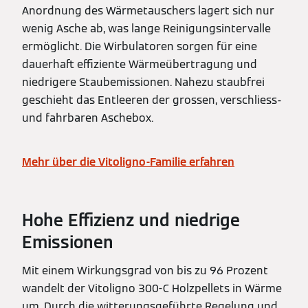
Anordnung des Wärmetauschers lagert sich nur
wenig Asche ab, was lange Reinigungsintervalle
ermöglicht. Die Wirbulatoren sorgen für eine
dauerhaft effiziente Wärmeübertragung und
niedrigere Staubemissionen. Nahezu staubfrei
geschieht das Entleeren der grossen, verschliess-
und fahrbaren Aschebox.
Mehr über die Vitoligno-Familie erfahren
Hohe Effizienz und niedrige
Emissionen
Mit einem Wirkungsgrad von bis zu 96 Prozent
wandelt der Vitoligno 300-C Holzpellets in Wärme
um. Durch die witterungsgeführte Regelung und