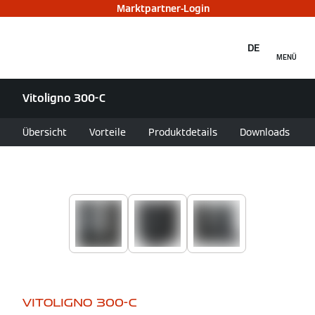
Marktpartner-Login
DE
MENÜ
Vitoligno 300-C
Übersicht
Vorteile
Produktdetails
Downloads
VITOLIGNO 300-C