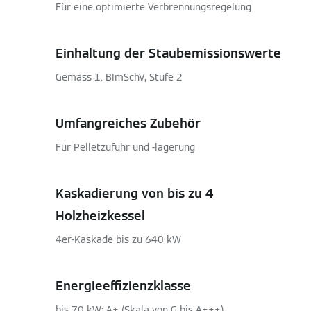
Für eine optimierte Verbrennungsregelung
Einhaltung der Staubemissionswerte
Gemäss 1. BImSchV, Stufe 2
Umfangreiches Zubehör
Für Pelletzufuhr und -lagerung
Kaskadierung von bis zu 4
Holzheizkessel
4er-Kaskade bis zu 640 kW
Energieeffizienzklasse
bis 70 kW: A+ (Skala von G bis A+++)