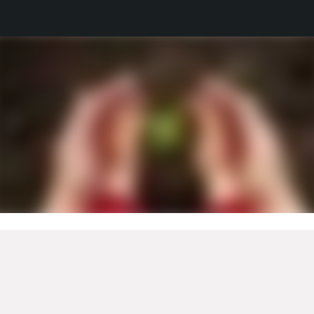
Unternehmen
Über Viessmann
Niederlassungen