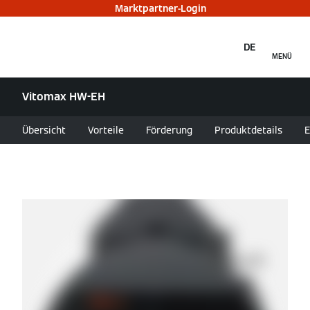
Marktpartner-Login
DE
MENÜ
Vitomax HW-EH
Übersicht
Vorteile
Förderung
Produktdetails
E