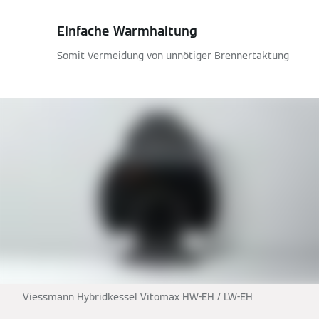
Einfache Warmhaltung
Somit Vermeidung von unnötiger Brennertaktung
Viessmann Hybridkessel Vitomax HW-EH / LW-EH