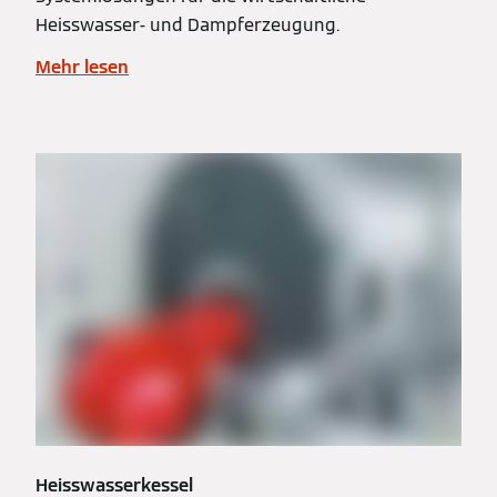
Heisswasser- und Dampferzeugung.
Mehr lesen
Heisswasserkessel