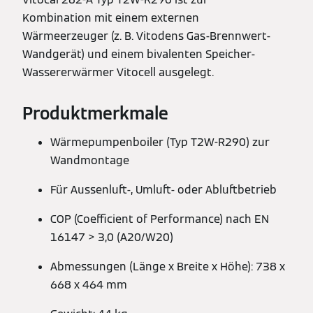
Kombination mit einem externen
Wärmeerzeuger (z. B. Vitodens Gas-Brennwert-
Wandgerät) und einem bivalenten Speicher-
Wassererwärmer Vitocell ausgelegt.
Produktmerkmale
Wärmepumpenboiler (Typ T2W-R290) zur
Wandmontage
Für Aussenluft-, Umluft- oder Abluftbetrieb
COP (Coefficient of Performance) nach EN
16147 > 3,0 (A20/W20)
Abmessungen (Länge x Breite x Höhe): 738 x
668 x 464 mm