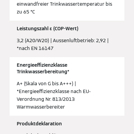
einwandfreier Trinkwassertemperatur bis
zu 65 °C
Leistungszahl ε (COP-Wert)
3,2 (A20/W20) | Aussenluftbetrieb: 2,92 |
*nach EN 16147
Energieeffizienzklasse
Trinkwasserbereitung*
A+ (Skala von G bis A+++) |
*Energieeffizienzklasse nach EU-
Verordnung Nr. 813/2013
Warmwasserbereiter
Produktdeklaration