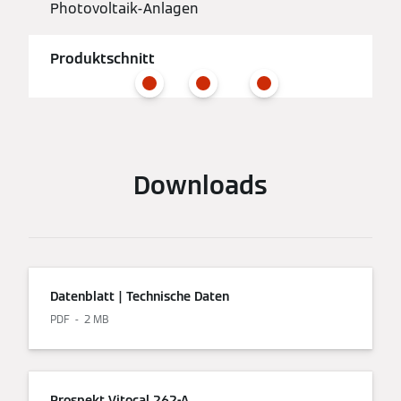
Photovoltaik-Anlagen
Produktschnitt
Downloads
Datenblatt | Technische Daten
PDF
2 MB
Prospekt Vitocal 262-A