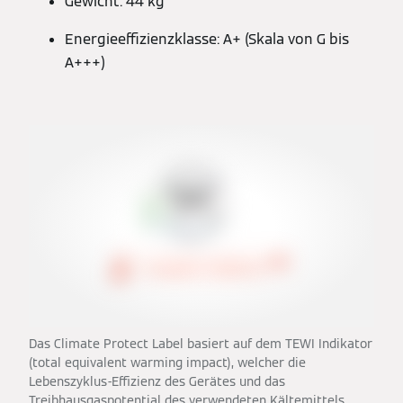
Gewicht: 44 kg
Energieeffizienzklasse: A+ (Skala von G bis
A+++)
Das Climate Protect Label basiert auf dem TEWI Indikator
(total equivalent warming impact), welcher die
Lebenszyklus-Effizienz des Gerätes und das
Treibhausgaspotential des verwendeten Kältemittels