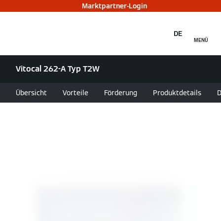
Marktpartner-Login
DE
MENÜ
Vitocal 262-A Typ T2W
Übersicht
Vorteile
Förderung
Produktdetails
D