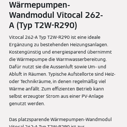
Wärmepumpen-
Wandmodul Vitocal 262-
A (Typ T2W-R290)
Vitocal 262-A Typ T2W-R290 ist eine ideale
Ergänzung zu bestehenden Heizungsanlagen.
Kostengünstig und energiesparend übernimmt
die Wärmepumpe die Warmwasserbereitung.
Dafür nutzt sie die Aussenluft sowie Um- und
Abluft in Räumen. Typische Aufstellorte sind Heiz-
oder Technikräume, in denen regelmäßig viel
Wärme anfällt. Zum effizienten Betrieb kann
selbst erzeugter Strom aus einer PV-Anlage
genutzt werden.
Das platzsparende Wärmepumpen-Wandmodul
Vitocal 262-A Typ T2W-R290 ist zur