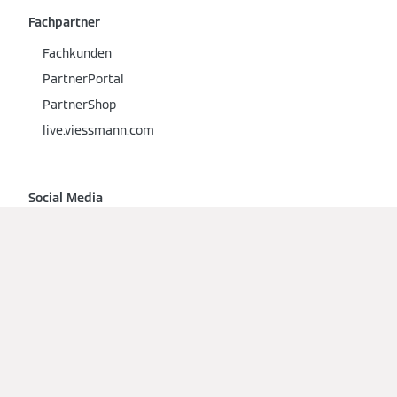
Fachpartner
Fachkunden
PartnerPortal
PartnerShop
live.viessmann.com
Social Media
Lokalen Fachpartner finden