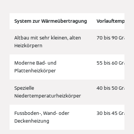
System zur Wärmeübertragung
Vorlauftemper
Altbau mit sehr kleinen, alten
70 bis 90 Grad C
Heizkörpern
Moderne Bad- und
55 bis 60 Grad C
Plattenheizkörper
Spezielle
40 bis 50 Grad C
Niedertemperaturheizkörper
Fussboden-, Wand- oder
30 bis 45 Grad C
Deckenheizung