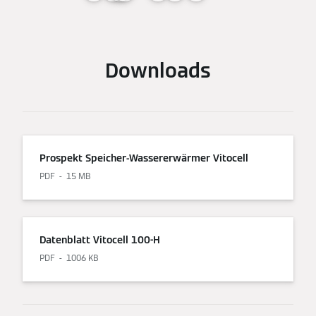
Downloads
Prospekt Speicher-Wassererwärmer Vitocell
PDF
15 MB
Datenblatt Vitocell 100-H
PDF
1006 KB