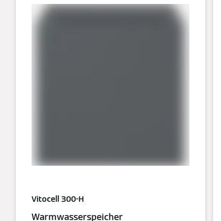
Vitocell 300-H
Warmwasserspeicher