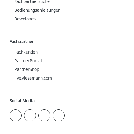
Fachpartnersuche
Bedienungsanleitungen
Downloads
Fachpartner
Fachkunden
PartnerPortal
PartnerShop
live.viessmann.com
Social Media