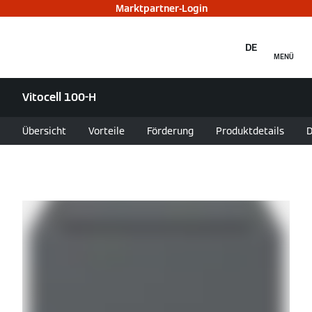
Marktpartner-Login
DE
MENÜ
Vitocell 100-H
Übersicht
Vorteile
Förderung
Produktdetails
D