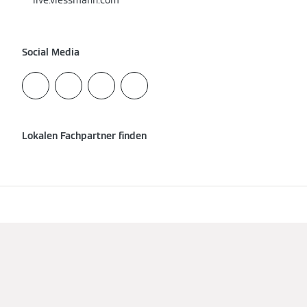
live.viessmann.com
Social Media
Lokalen Fachpartner finden
Impressum
Datenschutz
Cookie & Tracking
Nutzungsbedingungen