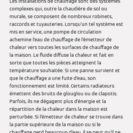
Les installations de chauffage sont des systèmes
complexes qui, outre la chaudière de sol ou
murale, se composent de nombreux robinets,
raccords et tuyauteries. Lorsqu’un tel système est
mis en service, une pompe de circulation
achemine l’eau de chauffage de l’émetteur de
chaleur vers toutes les surfaces de chauffage de
la maison. Le fluide diffuse la chaleur et fait en
sorte que toutes les pièces atteignent la
température souhaitée. Si une panne survient et
que le chauffage a une fuite d’eau, son
fonctionnement est limité. Certains radiateurs
émettent des bruits de glouglou ou de clapotis.
Parfois, ils ne dégagent plus d’énergie et la
répartition de la chaleur dans la maison est
perturbée. Si l’émetteur de chaleur se trouve dans
la partie supérieure de la maison ou si le
chauffage perd beaucoup d’eau, il se peut qu’il ne