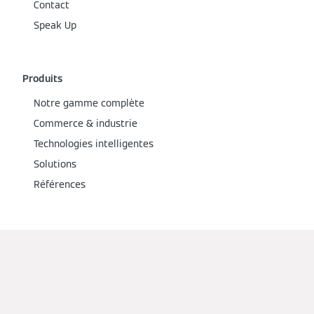
Contact
Speak Up
Produits
Notre gamme complète
Commerce & industrie
Technologies intelligentes
Solutions
Références
Services
Tout savoir
Subvention
Modes d'emploi