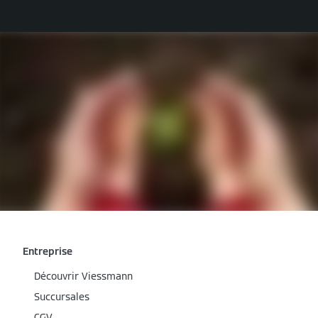
Entreprise
Découvrir Viessmann
Succursales
CGV