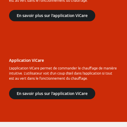
est au vert dans le fonctionnement du chauffage.
En savoir plus sur l’application ViCare
Application ViCare
L’application ViCare permet de commander le chauffage de manière
intuitive. L’utilisateur voit d’un coup d’œil dans l’application si tout
est au vert dans le fonctionnement du chauffage.
En savoir plus sur l’application ViCare