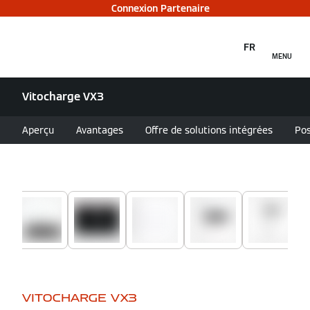
Connexion Partenaire
FR
MENU
Vitocharge VX3
Aperçu
Avantages
Offre de solutions intégrées
Pos
VITOCHARGE VX3