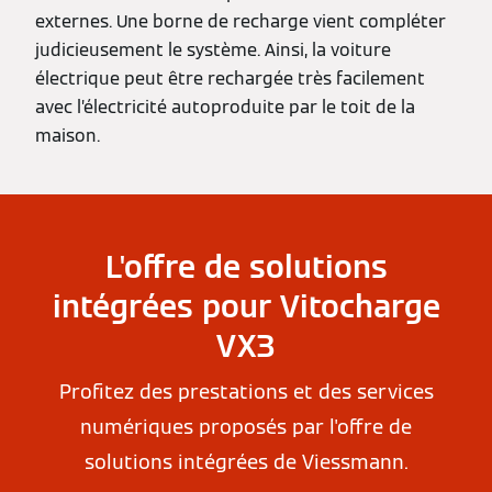
externes. Une borne de recharge vient compléter
judicieusement le système. Ainsi, la voiture
électrique peut être rechargée très facilement
avec l’électricité autoproduite par le toit de la
maison.
L'offre de solutions
intégrées pour Vitocharge
VX3
Profitez des prestations et des services
numériques proposés par l'offre de
solutions intégrées de Viessmann.