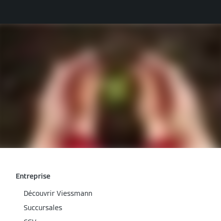
Entreprise
Découvrir Viessmann
Succursales