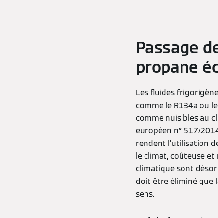
Passage de
propane éc
Les fluides frigorigèn
comme le R134a ou le R
comme nuisibles au cli
européen n° 517/2014 r
rendent l’utilisation 
le climat, coûteuse et
climatique sont désorm
doit être éliminé que 
sens.