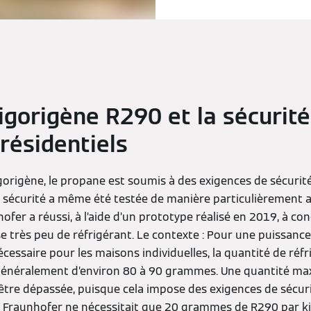
rigorigène R290 et la sécurit
résidentiels
origène, le propane est soumis à des exigences de sécurité
a sécurité a même été testée de manière particulièrement 
hofer a réussi, à l’aide d’un prototype réalisé en 2019, à c
se très peu de réfrigérant. Le contexte : Pour une puissanc
nécessaire pour les maisons individuelles, la quantité de ré
généralement d’environ 80 à 90 grammes. Une quantité ma
tre dépassée, puisque cela impose des exigences de sécurit
ut Fraunhofer ne nécessitait que 20 grammes de R290 par ki