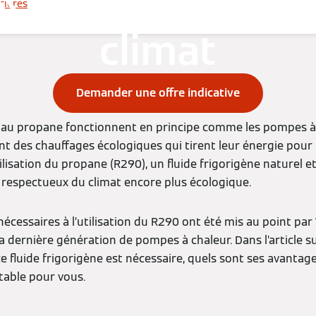
» pour la protect
cières
climat
Demander une offre indicative
au propane fonctionnent en principe comme les pompes à c
ont des chauffages écologiques qui tirent leur énergie pour 
ilisation du propane (R290), un fluide frigorigène naturel e
respectueux du climat encore plus écologique.
écessaires à l’utilisation du R290 ont été mis au point pa
 dernière génération de pompes à chaleur. Dans l’article s
e fluide frigorigène est nécessaire, quels sont ses avanta
ntable pour vous.