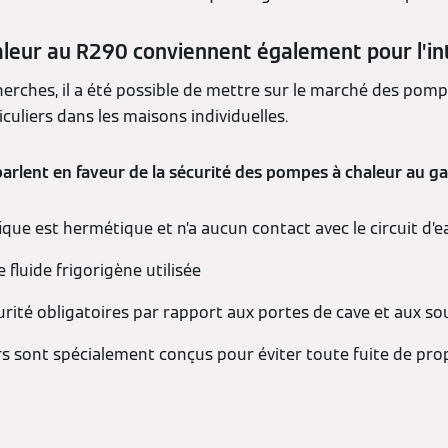
leur au R290 conviennent également pour l’in
herches, il a été possible de mettre sur le marché des pomp
culiers dans les maisons individuelles.
parlent en faveur de la sécurité des pompes à chaleur au g
ifique est hermétique et n’a aucun contact avec le circuit d’e
e fluide frigorigène utilisée
urité obligatoires par rapport aux portes de cave et aux so
 sont spécialement conçus pour éviter toute fuite de pr