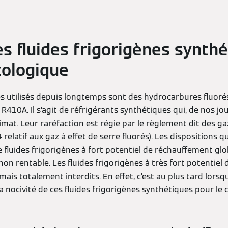
s fluides frigorigènes synth
ologique
es utilisés depuis longtemps sont des hydrocarbures fluorés
410A. Il s’agit de réfrigérants synthétiques qui, de nos jo
mat. Leur raréfaction est régie par le règlement dit des ga
elatif aux gaz à effet de serre fluorés). Les dispositions q
de fluides frigorigènes à fort potentiel de réchauffement glo
 non rentable. Les fluides frigorigènes à très fort potentie
ais totalement interdits. En effet, c’est au plus tard lorsqu
la nocivité de ces fluides frigorigènes synthétiques pour le