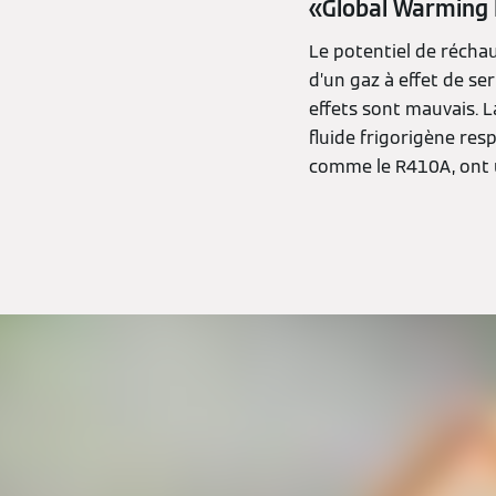
«Global Warming P
Le potentiel de réchau
d’un gaz à effet de ser
effets sont mauvais. L
fluide frigorigène res
comme le R410A, ont 