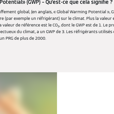
otential» (GWP) – Qu’est-ce que cela signifie ?
ffement global, (en anglais, « Global Warming Potential », G
re (par exemple un réfrigérant) sur le climat. Plus la valeur e
a valeur de référence est le CO₂, dont le GWP est de 1. Le p
pectueux du climat, a un GWP de 3. Les réfrigérants utilisé
un PRG de plus de 2000.