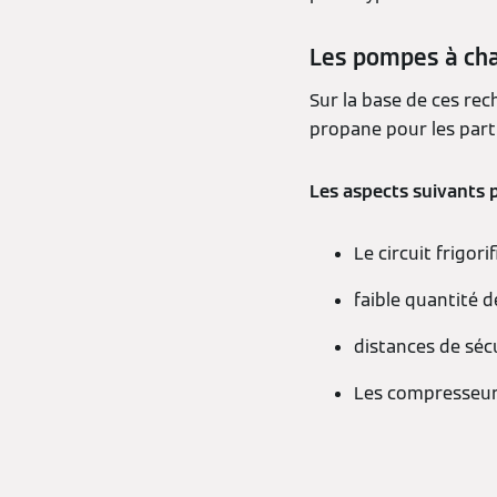
Les pompes à cha
Sur la base de ces rec
propane pour les parti
Les aspects suivants 
Le circuit frigor
faible quantité d
distances de séc
Les compresseurs