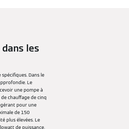
é dans les
 spécifiques. Dans le
approfondie. Le
oncevoir une pompe à
e de chauffage de cinq
frigérant pour une
ximale de 150
é plus élevées. Le
lowatt de puissance.