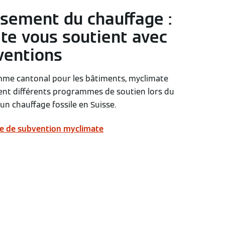
ssement du chauffage :
te vous soutient avec
ventions
mme cantonal pour les bâtiments, myclimate
nt différents programmes de soutien lors du
n chauffage fossile en Suisse.
 de subvention myclimate