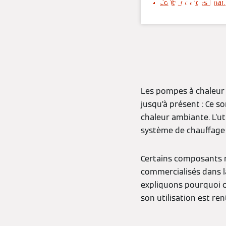
«vert
Coûts et aides finan
Les pompes à chaleur 
jusqu’à présent : Ce s
chaleur ambiante. L’ut
système de chauffage 
Certains composants n
commercialisés dans la
expliquons pourquoi c
son utilisation est re