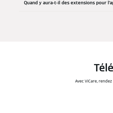
Quand y aura-t-il des extensions pour l’a
Télé
Avec ViCare, rendez 