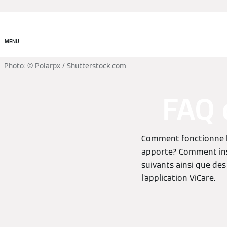
Produits
MENU
Photo: © Polarpx / Shutterstock.com
FAQ 
Comment fonctionne l’a
apporte? Comment inst
suivants ainsi que des
l’application ViCare.