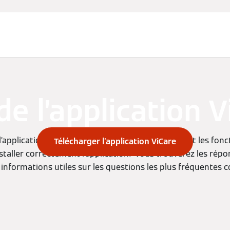
de l’application V
pplication ViCare? Quelles sont les possibilités et les fonct
Télécharger l’application ViCare
aller correctement l’application? Vous trouverez les répo
 informations utiles sur les questions les plus fréquentes 