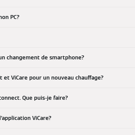
 mon PC?
ès un changement de smartphone?
t et ViCare pour un nouveau chauffage?
connect. Que puis-je faire?
l’application ViCare?