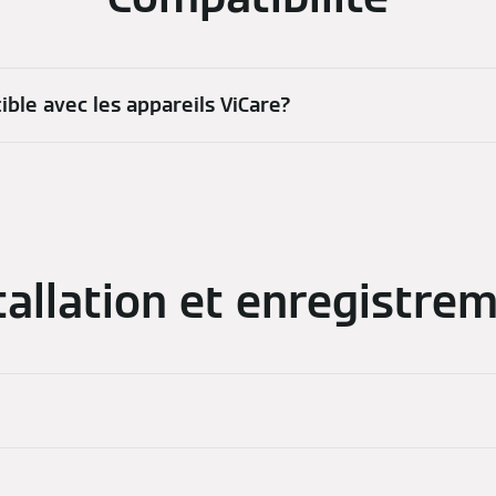
ble avec les appareils ViCare?
tallation et enregistre