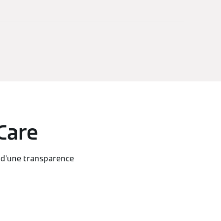
iCare
e, d’une transparence