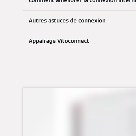
Comment améliorer la connexion Intern
Autres astuces de connexion
Appairage Vitoconnect