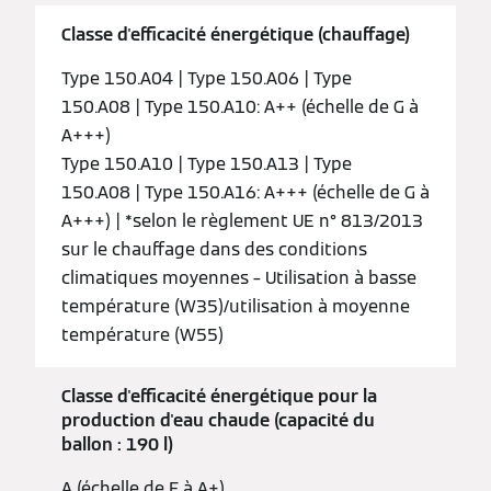
Classe d'efficacité énergétique (chauffage)
Type 150.A04 | Type 150.A06 | Type
150.A08 | Type 150.A10: A++ (échelle de G à
A+++)
Type 150.A10 | Type 150.A13 | Type
150.A08 | Type 150.A16: A+++ (échelle de G à
A+++) | *selon le règlement UE n° 813/2013
sur le chauffage dans des conditions
climatiques moyennes – Utilisation à basse
température (W35)/utilisation à moyenne
température (W55)
Classe d'efficacité énergétique pour la
production d'eau chaude (capacité du
ballon : 190 l)
A (échelle de F à A+)