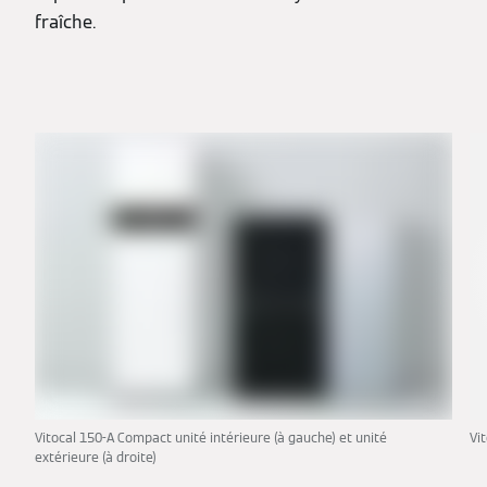
fraîche.
Vitocal 150-A Compact unité intérieure (à gauche) et unité
Vi
extérieure (à droite)