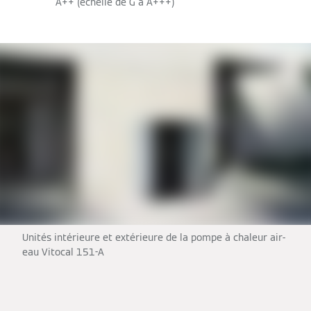
A++ (échelle de G à A+++)
Unités intérieure et extérieure de la pompe à chaleur air-
eau Vitocal 151-A