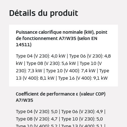
Détails du produit
Puissance calorifique nominale (kW), point
de fonctionnement A7/W35 (selon EN
14511)
Type 04 (V 230): 4,0 kW | Type 06 (V 230): 4,8
kW | Type 08 (V 230): 5,6 kW | Type 10 (V
230): 7,3 kW | Type 10 (V 400): 7,4 kW | Type
13 (V 400): 8,1 kW | Type 16 (V 400): 9,1 kW
Coefficient de performance ε (valeur COP)
A7/W35
Type 04 (V 230): 5,0 | Type 06 (V 230): 4,9 |
Type 08 (V 230): 4,7 | Type 10 (V 230): 5,0
Type 10 (V 400): 5,2 | Type 13 (V 400): 5,1 |