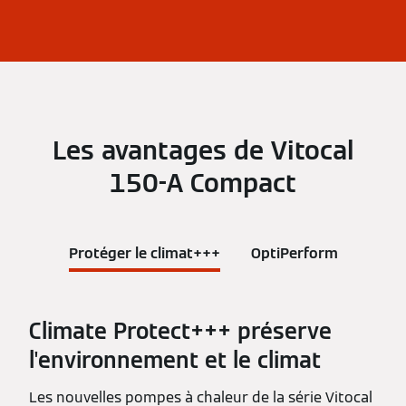
Les avantages de Vitocal
150-A Compact
Protéger le climat+++
OptiPerform
Climate Protect+++ préserve
l'environnement et le climat
Les nouvelles pompes à chaleur de la série Vitocal