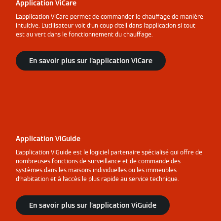
Application ViCare
L’application ViCare permet de commander le chauffage de manière
intuitive. L’utilisateur voit d’un coup d’œil dans l’application si tout
est au vert dans le fonctionnement du chauffage.
En savoir plus sur l’application ViCare
Application ViGuide
L’application ViGuide est le logiciel partenaire spécialisé qui offre de
nombreuses fonctions de surveillance et de commande des
systèmes dans les maisons individuelles ou les immeubles
d’habitation et à l’accès le plus rapide au service technique.
En savoir plus sur l’application ViGuide