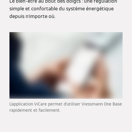
Le bien-être au bout des doigts : une régulation
simple et confortable du système énergétique
depuis n'importe où.
L'application ViCare permet d'utiliser Viessmann One Base
rapidement et facilement.