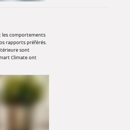
et les comportements
vos rapports préférés.
térieure sont
Smart Climate ont