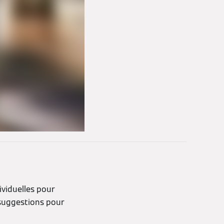
viduelles pour
 suggestions pour