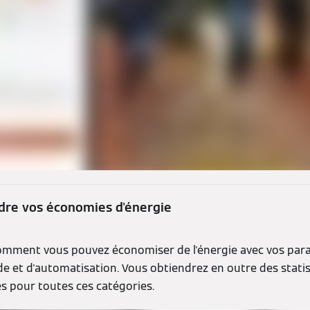
re vos économies d'énergie
omment vous pouvez économiser de l'énergie avec vos par
e et d'automatisation. Vous obtiendrez en outre des statis
es pour toutes ces catégories.