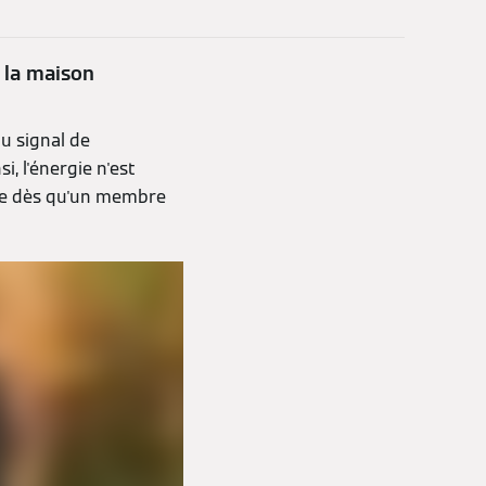
 la maison
u signal de
i, l'énergie n'est
che dès qu'un membre