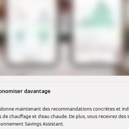
conomiser davantage
s donne maintenant des recommandations concrètes et indi
s de chauffage et d'eau chaude. De plus, vous recevrez des
abonnement Savings Assistant.