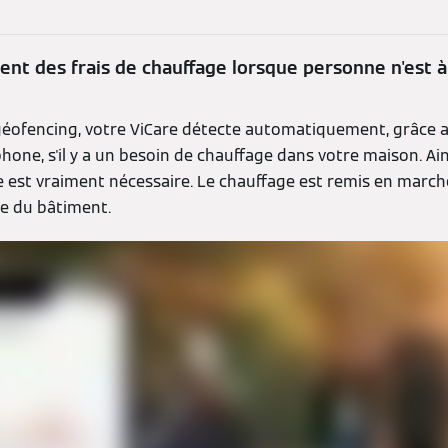
t des frais de chauffage lorsque personne n'est à
e géofencing, votre ViCare détecte automatiquement, grâce a
one, s'il y a un besoin de chauffage dans votre maison. Ains
 est vraiment nécessaire. Le chauffage est remis en mar
he du bâtiment.