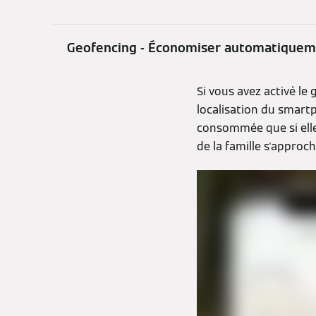
Geofencing - Économiser automatiquemen
Si vous avez activé l
localisation du smartph
consommée que si elle
de la famille s'approc