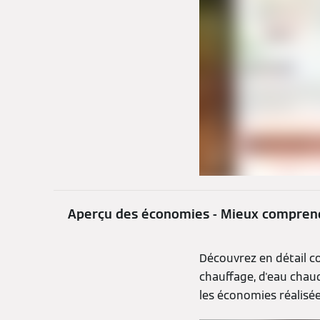
Aperçu des économies - Mieux comprend
Découvrez en détail c
chauffage, d'eau chaud
les économies réalisé