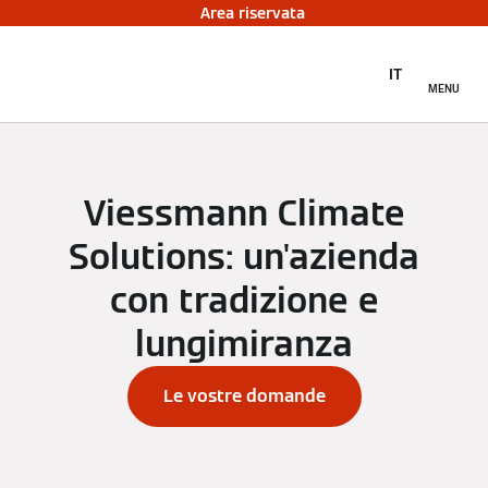
Area riservata
IT
MENU
Viessmann Climate
Solutions: un'azienda
con tradizione e
lungimiranza
Le vostre domande