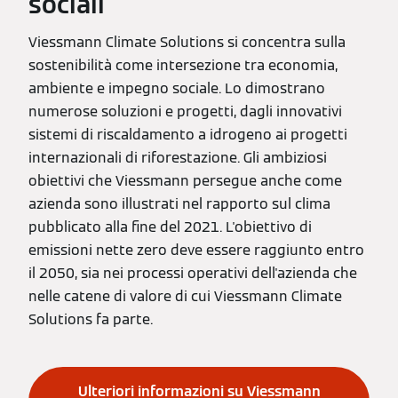
sociali
Viessmann Climate Solutions si concentra sulla
sostenibilità come intersezione tra economia,
ambiente e impegno sociale. Lo dimostrano
numerose soluzioni e progetti, dagli innovativi
sistemi di riscaldamento a idrogeno ai progetti
internazionali di riforestazione. Gli ambiziosi
obiettivi che Viessmann persegue anche come
azienda sono illustrati nel rapporto sul clima
pubblicato alla fine del 2021. L'obiettivo di
emissioni nette zero deve essere raggiunto entro
il 2050, sia nei processi operativi dell'azienda che
nelle catene di valore di cui Viessmann Climate
Solutions fa parte.
Ulteriori informazioni su Viessmann