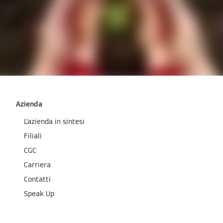
Azienda
L'azienda in sintesi
Filiali
CGC
Carriera
Contatti
Speak Up