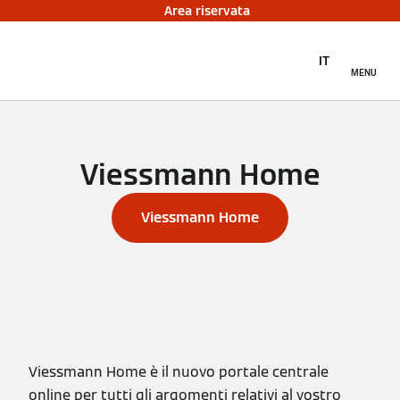
Area riservata
IT
MENU
Viessmann Home
Viessmann Home
Viessmann Home è il nuovo portale centrale
online per tutti gli argomenti relativi al vostro