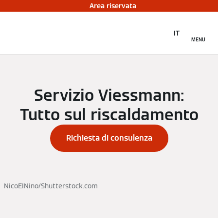
Area riservata
IT
MENU
Servizio Viessmann:
Tutto sul riscaldamento
Richiesta di consulenza
NicoEINino/Shutterstock.com