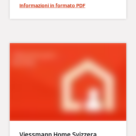
Informazioni in formato PDF
Viessmann Home Svizzera