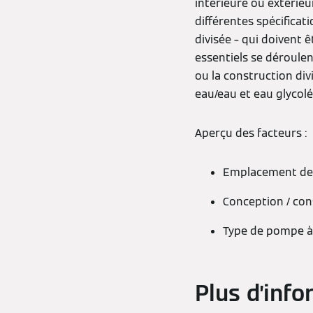
intérieure ou extérieu
différentes spécificat
divisée – qui doivent 
essentiels se déroulent
ou la construction di
eau/eau et eau glycol
Aperçu des facteurs :
Emplacement de l
Conception / con
Type de pompe à
Plus d’inf