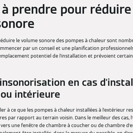
à prendre pour réduire 
sonore
réduire le volume sonore des pompes à chaleur sont nombr
ommencer par un conseil et une planification professionnel
emplacement potentiel de l'installation et prévoient certai
insonorisation en cas d'instal
 ou intérieure
ler à ce que les pompes à chaleur installées à l'extérieur r
es par rapport au terrain voisin. Dans le meilleur des cas, l
e vers une fenêtre de chambre à coucher ou de chambre d'en