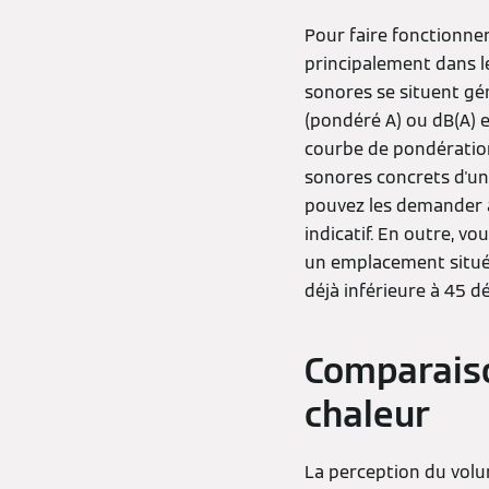
Pour faire fonctionne
principalement dans l
sonores se situent gén
(pondéré A) ou dB(A) 
courbe de pondération
sonores concrets d'u
pouvez les demander à 
indicatif. En outre, v
un emplacement situé j
déjà inférieure à 45 dé
Comparais
chaleur
La perception du volum