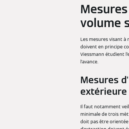
Mesures 
volume 
Les mesures visant à 
doivent en principe c
Viessmann étudient l’
l'avance.
Mesures d'
extérieure
Il faut notamment veil
minimale de trois mètr
doit pas être orienté