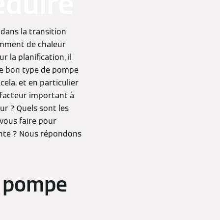
éduire
dans la transition
samment de chaleur
 la planification, il
 le bon type de pompe
cela, et en particulier
 facteur important à
r ? Quels sont les
vous faire pour
ante ? Nous répondons
e pompe