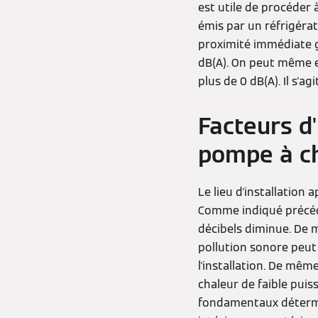
est utile de procéder 
émis par un réfrigérat
proximité immédiate g
dB(A). On peut même 
plus de 0 dB(A). Il s'ag
Facteurs d
pompe à c
Le lieu d'installatio
Comme indiqué précéde
décibels diminue. De m
pollution sonore peut
l'installation. De mê
chaleur de faible puis
fondamentaux détermin