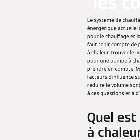
les c
Le système de chauffag
énergétique actuelle, 
pour le chauffage et la
faut tenir compte de 
à chaleur, trouver le l
pour une pompe à chal
prendre en compte. Ma
facteurs d'influence 
réduire le volume son
à ces questions et à d
Quel est
à chaleu