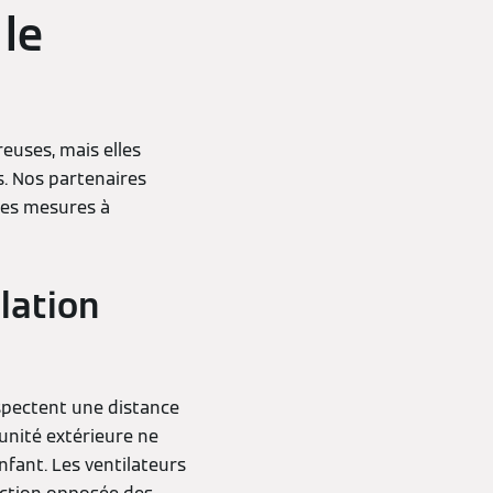
le
euses, mais elles
s. Nos partenaires
nes mesures à
lation
espectent une distance
'unité extérieure ne
fant. Les ventilateurs