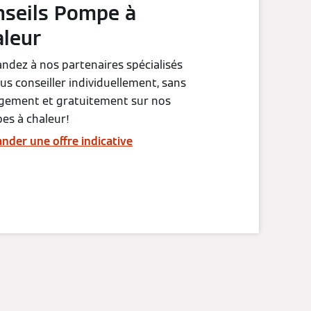
nseils Pompe à
aleur
dez à nos partenaires spécialisés
us conseiller individuellement, sans
gement et gratuitement sur nos
es à chaleur!
der une offre indicative