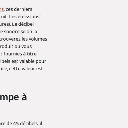
rs
, ces derniers
uit. Les émissions
res). Le décibel
e sonore selon la
trouverez les volumes
roduit ou vous
t fournies à titre
ibels est valable pour
ce, cette valeur est
ompe à
e de 45 décibels, il