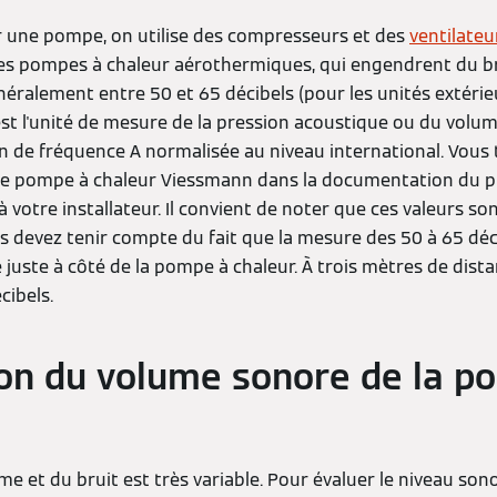
r une pompe, on utilise des compresseurs et des
ventilateu
es pompes à chaleur aérothermiques, qui engendrent du br
éralement entre 50 et 65 décibels (pour les unités extérieu
est l'unité de mesure de la pression acoustique ou du volum
 de fréquence A normalisée au niveau international. Vous 
ne pompe à chaleur Viessmann dans la documentation du p
votre installateur. Il convient de noter que ces valeurs son
ous devez tenir compte du fait que la mesure des 50 à 65 déc
uste à côté de la pompe à chaleur. À trois mètres de distan
cibels.
on du volume sonore de la p
e et du bruit est très variable. Pour évaluer le niveau sonor