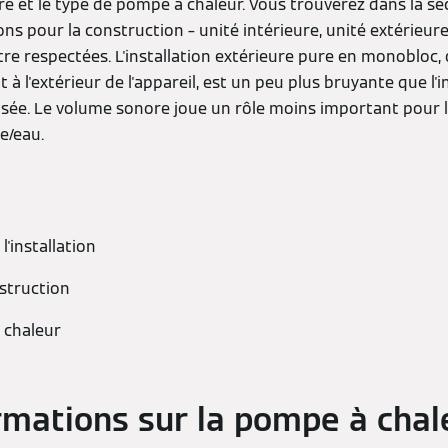
re et le type de pompe à chaleur. Vous trouverez dans la se
ions pour la construction – unité intérieure, unité extérieur
être respectées. L'installation extérieure pure en monobloc,
 à l'extérieur de l'appareil, est un peu plus bruyante que l'i
visée. Le volume sonore joue un rôle moins important pour
ée/eau.
'installation
struction
 chaleur
ormations sur la pompe à chal