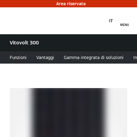
Area riservata
IT
MENU
Vitovolt 300
Funzioni
Vantaggi
Gamma integrata di soluzioni
I