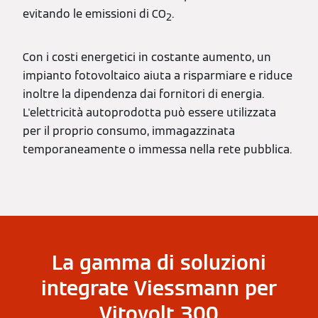
evitando le emissioni di CO
.
2
Con i costi energetici in costante aumento, un
impianto fotovoltaico aiuta a risparmiare e riduce
inoltre la dipendenza dai fornitori di energia.
L'elettricità autoprodotta può essere utilizzata
per il proprio consumo, immagazzinata
temporaneamente o immessa nella rete pubblica.
La gamma di soluzioni
integrate Viessmann per
Vitovolt 300