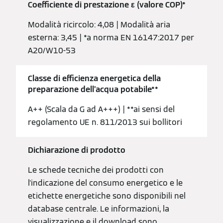
Coefficiente di prestazione ε (valore COP)*
Modalità ricircolo: 4,08 | Modalità aria
esterna: 3,45 | *a norma EN 16147:2017 per
A20/W10-53
Classe di efficienza energetica della
preparazione dell’acqua potabile**
A++ (Scala da G ad A+++) | **ai sensi del
regolamento UE n. 811/2013 sui bollitori
Dichiarazione di prodotto
Le schede tecniche dei prodotti con
l'indicazione del consumo energetico e le
etichette energetiche sono disponibili nel
database centrale. Le informazioni, la
visualizzazione e il download sono