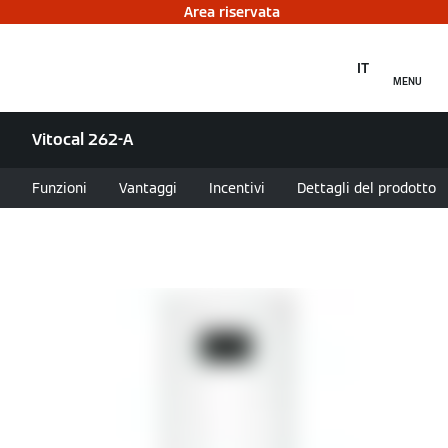
Area riservata
IT
MENU
Vitocal 262-A
Funzioni
Vantaggi
Incentivi
Dettagli del prodotto