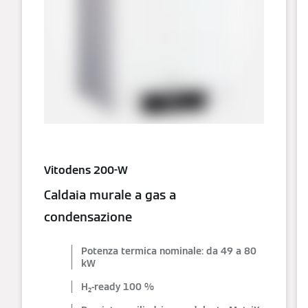
Vitodens 200-W
Caldaia murale a gas a
condensazione
Potenza termica nominale: da 49 a 80
kW
H₂-ready 100 %