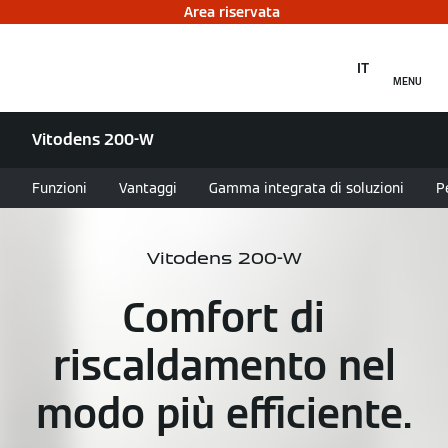
Area riservata
IT
MENU
Vitodens 200-W
Funzioni
Vantaggi
Gamma integrata di soluzioni
P
Vitodens 200-W
Comfort di
riscaldamento nel
modo più efficiente.