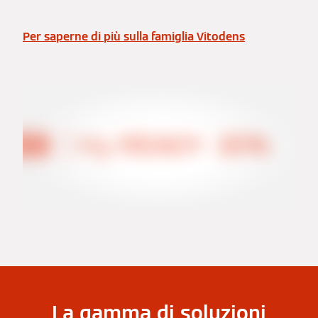
Per saperne di più sulla famiglia Vitodens
La gamma di soluzioni