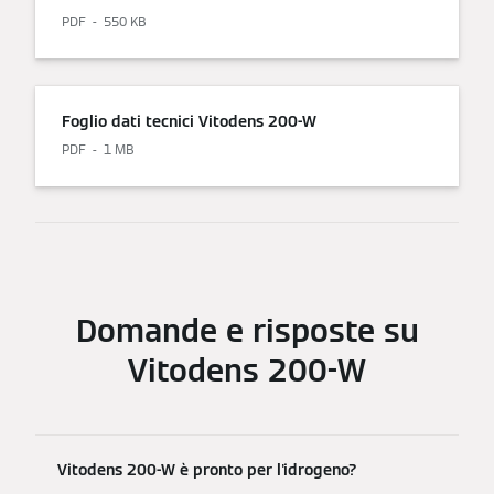
PDF
550 KB
Foglio dati tecnici Vitodens 200-W
PDF
1 MB
Domande e risposte su
Vitodens 200-W
Vitodens 200-W è pronto per l'idrogeno?