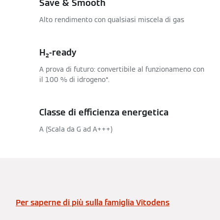
Save & Smooth
Alto rendimento con qualsiasi miscela di gas
H₂-ready
A prova di futuro: convertibile al funzionameno con
il 100 % di idrogeno*.
Classe di efficienza energetica
A (Scala da G ad A+++)
Per saperne di più sulla famiglia Vitodens