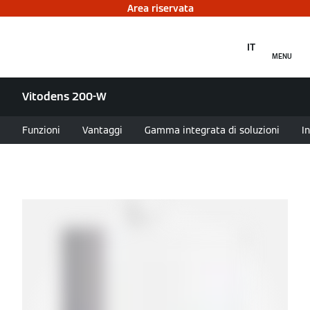
Area riservata
IT
MENU
Vitodens 200-W
Funzioni
Vantaggi
Gamma integrata di soluzioni
I