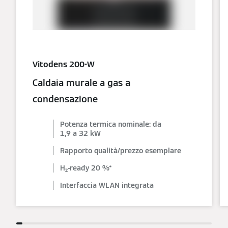
Vitodens 200-W
Caldaia murale a gas a
condensazione
Potenza termica nominale: da
1,9 a 32 kW
Rapporto qualità/prezzo esemplare
H₂-ready 20 %*
Interfaccia WLAN integrata