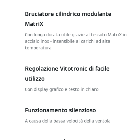
Bruciatore cilindrico modulante
MatriX
Con lunga durata utile grazie al tessuto MatriX in
acciaio inox - insensibile ai carichi ad alta
temperatura
Regolazione Vitotronic di facile
utilizzo
Con display grafico e testo in chiaro
Funzionamento silenzioso
A causa della bassa velocità della ventola