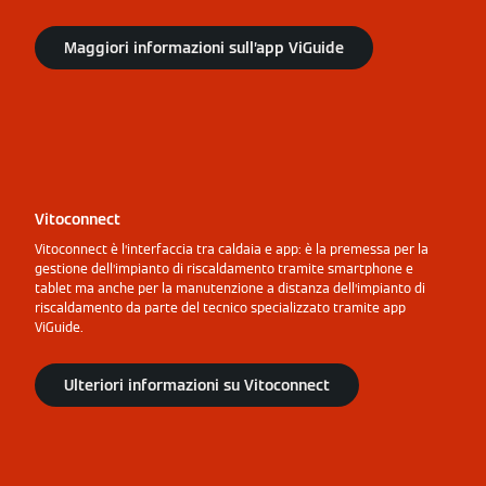
Maggiori informazioni sull’app ViGuide
Vitoconnect
Vitoconnect è l’interfaccia tra caldaia e app: è la premessa per la
gestione dell’impianto di riscaldamento tramite smartphone e
tablet ma anche per la manutenzione a distanza dell’impianto di
riscaldamento da parte del tecnico specializzato tramite app
ViGuide.
Ulteriori informazioni su Vitoconnect