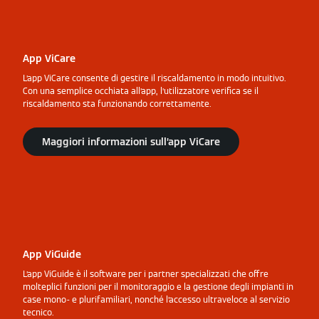
App ViCare
L’app ViCare consente di gestire il riscaldamento in modo intuitivo.
Con una semplice occhiata all’app, l’utilizzatore verifica se il
riscaldamento sta funzionando correttamente.
Maggiori informazioni sull’app ViCare
App ViGuide
L’app ViGuide è il software per i partner specializzati che offre
molteplici funzioni per il monitoraggio e la gestione degli impianti in
case mono- e plurifamiliari, nonché l’accesso ultraveloce al servizio
tecnico.