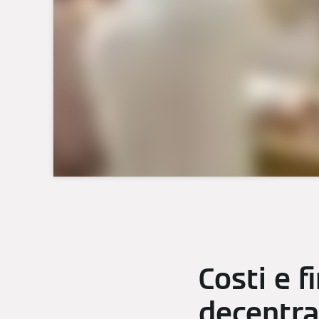
Costi e f
decentra