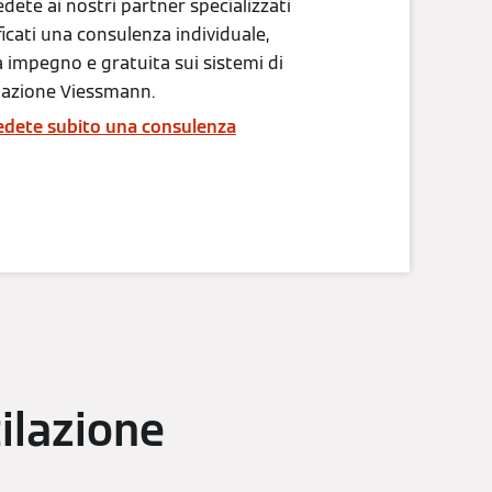
edete ai nostri partner specializzati
ficati una consulenza individuale,
 impegno e gratuita sui sistemi di
lazione Viessmann.
edete subito una consulenza
tilazione