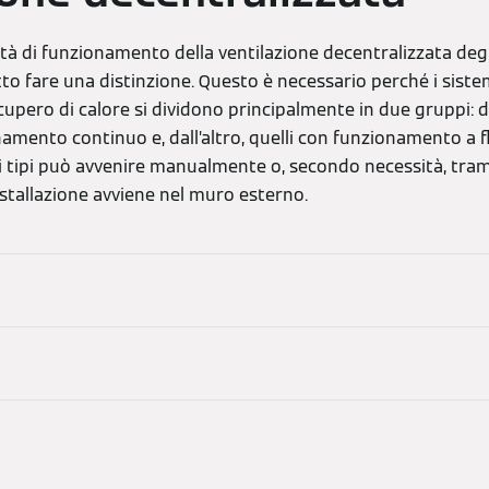
tà di funzionamento della ventilazione decentralizzata degli
o fare una distinzione. Questo è necessario perché i sistem
cupero di calore si dividono principalmente in due gruppi: d
namento continuo e, dall’altro, quelli con funzionamento a fl
i tipi può avvenire manualmente o, secondo necessità, tram
installazione avviene nel muro esterno.