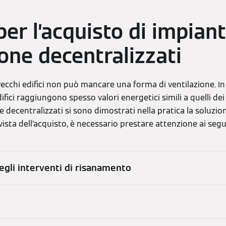
per l’acquisto di impiant
ione decentralizzati
vecchi edifici non può mancare una forma di ventilazione. In
ici raggiungono spesso valori energetici simili a quelli dei n
e decentralizzati si sono dimostrati nella pratica la soluzio
In vista dell’acquisto, è necessario prestare attenzione ai seg
egli interventi di risanamento