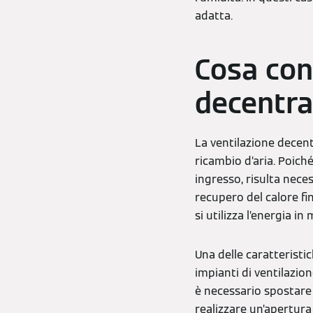
adatta.
Cosa con
decentral
La ventilazione decent
ricambio d’aria. Poiché 
ingresso, risulta nece
recupero del calore fin
si utilizza l’energia i
Una delle caratteristic
impianti di ventilazio
è necessario spostare i
realizzare un’apertura