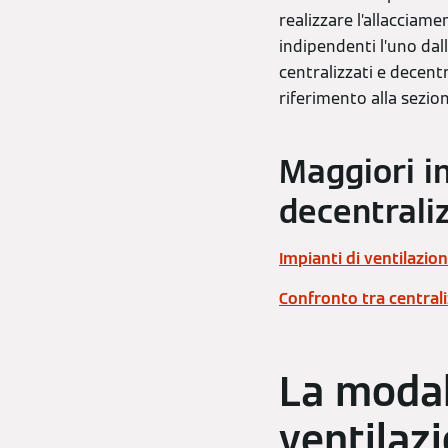
realizzare l’allacciamen
indipendenti l’uno dal
centralizzati e decentr
riferimento alla sezio
Maggiori i
decentraliz
Impianti di ventilazio
Confronto tra central
La modal
ventilaz