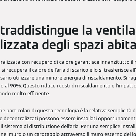
traddistingue la ventil
izzata degli spazi abita
ralizzata con recupero di calore garantisce innanzitutto i
si recupera il calore dell’aria di scarico e lo si trasferisce al
ssario utilizzare una minore energia di riscaldamento. Si rag
o al 90%. Questo riduce i costi di riscaldamento e l’impatto 
n modo molto efficiente.
he particolari di questa tecnologia è la relativa semplicità di
ne decentralizzati possono essere installati opportunamente 
l sistema di distribuzione dell’aria. Per una semplice install
 nel muro o un carotaggio attraverso il muro esterno del loc