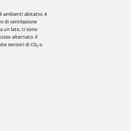
 ambienti abitativi, è
i di ventilazione
a un lato, ci sono
usso alternato. Il
ite sensori di CO₂ o