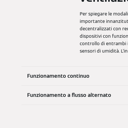
Per spiegare le modali
importante innanzitutt
decentralizzati con re
dispositivi con funzio
controllo di entrambi 
sensori di umidità. L’
Funzionamento continuo
Funzionamento a flusso alternato