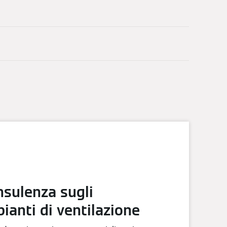
nsulenza sugli
ianti di ventilazione