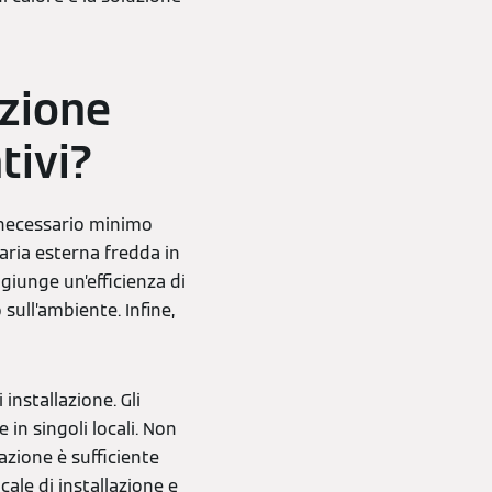
azione
tivi?
l necessario minimo
l’aria esterna fredda in
giunge un’efficienza di
sull’ambiente. Infine,
 installazione. Gli
in singoli locali. Non
azione è sufficiente
ale di installazione e