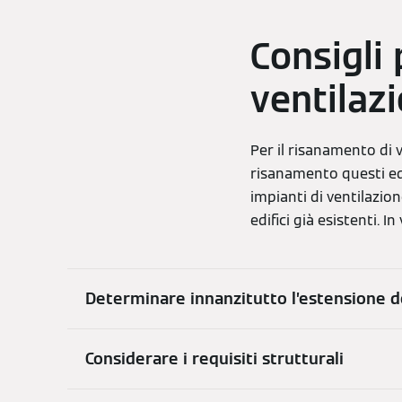
Consigli 
ventilaz
Per il risanamento di 
risanamento questi edif
impianti di ventilazion
edifici già esistenti. 
Determinare innanzitutto l’estensione d
Considerare i requisiti strutturali