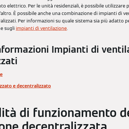
to elettrico. Per le unità residenziali, è possibile utilizzare p
l’altro. È possibile anche una combinazione di impianti di ve
alizzati. Per informazioni su quale sistema sia più adatto pe
ne sugli
impianti di ventilazione
.
nformazioni Impianti di venti
zati
ne
izzato e decentralizzato
ità di funzionamento d
ione decentralizzata